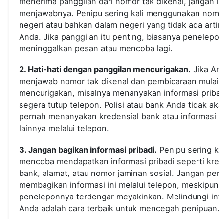
menerima panggilan dari nomor tak dikenal, jangan
menjawabnya. Penipu sering kali menggunakan nomo
negeri atau bahkan dalam negeri yang tidak ada arti
Anda. Jika panggilan itu penting, biasanya penelep
meninggalkan pesan atau mencoba lagi.
2. Hati-hati dengan panggilan mencurigakan.
Jika A
menjawab nomor tak dikenal dan pembicaraan mulai
mencurigakan, misalnya menanyakan informasi priba
segera tutup telepon. Polisi atau bank Anda tidak a
pernah menanyakan kredensial bank atau informasi s
lainnya melalui telepon.
3. Jangan bagikan informasi pribadi.
Penipu sering ka
mencoba mendapatkan informasi pribadi seperti kre
bank, alamat, atau nomor jaminan sosial. Jangan pe
membagikan informasi ini melalui telepon, meskipun
peneleponnya terdengar meyakinkan. Melindungi in
Anda adalah cara terbaik untuk mencegah penipuan