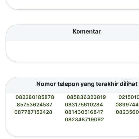
Komentar
Nomor telepon yang terakhir dilihat
082280185878
085836323819
021501
85753624537
083175610284
0899744
087787152428
081430516847
0823560
082348719092