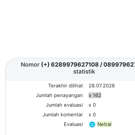
Nomor
(+) 6289979627108
/
08997962
statistik
Terakhir dilihat
28.07.2026
Jumlah penayangan
x 162
Jumlah evaluasi
x 0
Jumlah komentar
x 0
Evaluasi
Netral