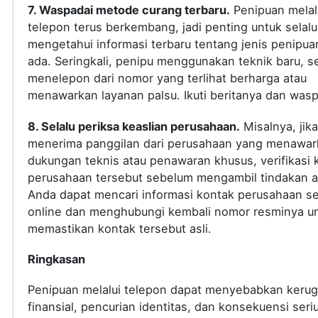
7. Waspadai metode curang terbaru.
Penipuan melal
telepon terus berkembang, jadi penting untuk selalu
mengetahui informasi terbaru tentang jenis penipua
ada. Seringkali, penipu menggunakan teknik baru, s
menelepon dari nomor yang terlihat berharga atau
menawarkan layanan palsu. Ikuti beritanya dan was
8. Selalu periksa keaslian perusahaan.
Misalnya, jik
menerima panggilan dari perusahaan yang menawar
dukungan teknis atau penawaran khusus, verifikasi 
perusahaan tersebut sebelum mengambil tindakan a
Anda dapat mencari informasi kontak perusahaan s
online dan menghubungi kembali nomor resminya u
memastikan kontak tersebut asli.
Ringkasan
Penipuan melalui telepon dapat menyebabkan kerug
finansial, pencurian identitas, dan konsekuensi seri