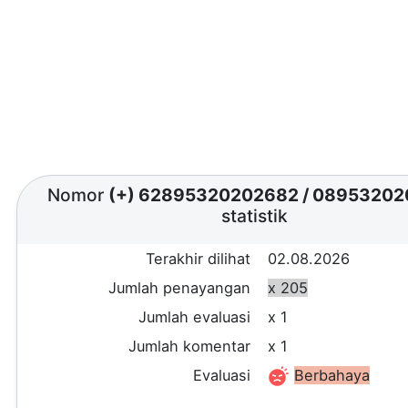
Nomor
(+) 62895320202682
/
08953202
statistik
Terakhir dilihat
02.08.2026
Jumlah penayangan
x 205
Jumlah evaluasi
x 1
Jumlah komentar
x 1
Evaluasi
Berbahaya