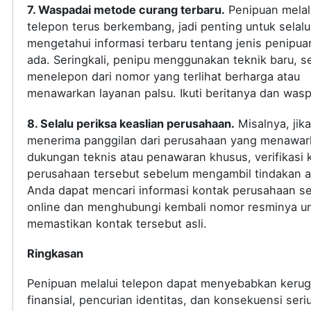
7. Waspadai metode curang terbaru.
Penipuan melal
telepon terus berkembang, jadi penting untuk selalu
mengetahui informasi terbaru tentang jenis penipua
ada. Seringkali, penipu menggunakan teknik baru, s
menelepon dari nomor yang terlihat berharga atau
menawarkan layanan palsu. Ikuti beritanya dan was
8. Selalu periksa keaslian perusahaan.
Misalnya, jik
menerima panggilan dari perusahaan yang menawar
dukungan teknis atau penawaran khusus, verifikasi 
perusahaan tersebut sebelum mengambil tindakan a
Anda dapat mencari informasi kontak perusahaan s
online dan menghubungi kembali nomor resminya u
memastikan kontak tersebut asli.
Ringkasan
Penipuan melalui telepon dapat menyebabkan kerug
finansial, pencurian identitas, dan konsekuensi seri