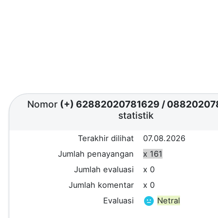
Nomor
(+) 62882020781629
/
08820207
statistik
Terakhir dilihat
07.08.2026
Jumlah penayangan
x 161
Jumlah evaluasi
x 0
Jumlah komentar
x 0
Evaluasi
Netral