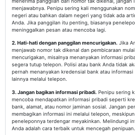
menerima panggilan dari nomor tak dikenal, jangan
menjawabnya. Penipu sering kali menggunakan nomo
negeri atau bahkan dalam negeri yang tidak ada arti
Anda. Jika panggilan itu penting, biasanya penelep
meninggalkan pesan atau mencoba lagi.
2. Hati-hati dengan panggilan mencurigakan.
Jika A
menjawab nomor tak dikenal dan pembicaraan mulai
mencurigakan, misalnya menanyakan informasi priba
segera tutup telepon. Polisi atau bank Anda tidak a
pernah menanyakan kredensial bank atau informasi s
lainnya melalui telepon.
3. Jangan bagikan informasi pribadi.
Penipu sering ka
mencoba mendapatkan informasi pribadi seperti kre
bank, alamat, atau nomor jaminan sosial. Jangan pe
membagikan informasi ini melalui telepon, meskipun
peneleponnya terdengar meyakinkan. Melindungi in
Anda adalah cara terbaik untuk mencegah penipuan