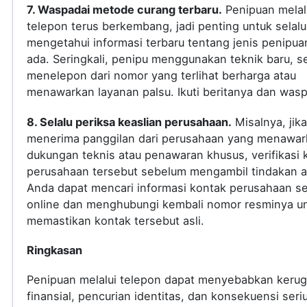
7. Waspadai metode curang terbaru.
Penipuan melal
telepon terus berkembang, jadi penting untuk selalu
mengetahui informasi terbaru tentang jenis penipua
ada. Seringkali, penipu menggunakan teknik baru, s
menelepon dari nomor yang terlihat berharga atau
menawarkan layanan palsu. Ikuti beritanya dan was
8. Selalu periksa keaslian perusahaan.
Misalnya, jik
menerima panggilan dari perusahaan yang menawar
dukungan teknis atau penawaran khusus, verifikasi 
perusahaan tersebut sebelum mengambil tindakan a
Anda dapat mencari informasi kontak perusahaan s
online dan menghubungi kembali nomor resminya u
memastikan kontak tersebut asli.
Ringkasan
Penipuan melalui telepon dapat menyebabkan kerug
finansial, pencurian identitas, dan konsekuensi seri