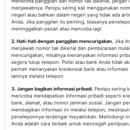
menerima panggilan dari nomor tak dikenal, jangan
menjawabnya. Penipu sering kali menggunakan nomo
negeri atau bahkan dalam negeri yang tidak ada arti
Anda. Jika panggilan itu penting, biasanya penelep
meninggalkan pesan atau mencoba lagi.
2. Hati-hati dengan panggilan mencurigakan.
Jika A
menjawab nomor tak dikenal dan pembicaraan mulai
mencurigakan, misalnya menanyakan informasi priba
segera tutup telepon. Polisi atau bank Anda tidak a
pernah menanyakan kredensial bank atau informasi s
lainnya melalui telepon.
3. Jangan bagikan informasi pribadi.
Penipu sering ka
mencoba mendapatkan informasi pribadi seperti kre
bank, alamat, atau nomor jaminan sosial. Jangan pe
membagikan informasi ini melalui telepon, meskipun
peneleponnya terdengar meyakinkan. Melindungi in
Anda adalah cara terbaik untuk mencegah penipuan