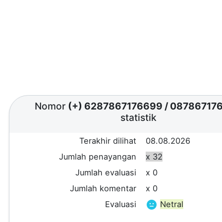
Nomor
(+) 6287867176699
/
08786717
statistik
Terakhir dilihat
08.08.2026
Jumlah penayangan
x 32
Jumlah evaluasi
x 0
Jumlah komentar
x 0
Evaluasi
Netral