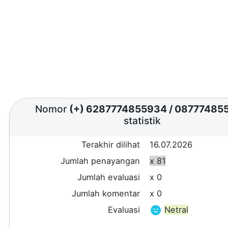
Nomor
(+) 6287774855934
/
08777485
statistik
Terakhir dilihat
16.07.2026
Jumlah penayangan
x 81
Jumlah evaluasi
x 0
Jumlah komentar
x 0
Evaluasi
Netral