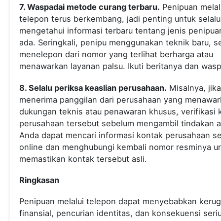
7. Waspadai metode curang terbaru.
Penipuan melal
telepon terus berkembang, jadi penting untuk selalu
mengetahui informasi terbaru tentang jenis penipua
ada. Seringkali, penipu menggunakan teknik baru, s
menelepon dari nomor yang terlihat berharga atau
menawarkan layanan palsu. Ikuti beritanya dan was
8. Selalu periksa keaslian perusahaan.
Misalnya, jik
menerima panggilan dari perusahaan yang menawar
dukungan teknis atau penawaran khusus, verifikasi 
perusahaan tersebut sebelum mengambil tindakan a
Anda dapat mencari informasi kontak perusahaan s
online dan menghubungi kembali nomor resminya u
memastikan kontak tersebut asli.
Ringkasan
Penipuan melalui telepon dapat menyebabkan kerug
finansial, pencurian identitas, dan konsekuensi seri