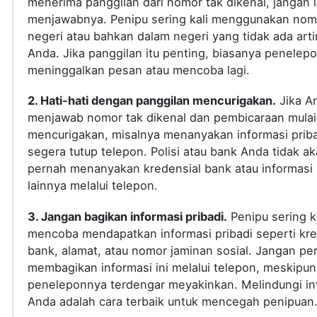
menerima panggilan dari nomor tak dikenal, jangan
menjawabnya. Penipu sering kali menggunakan nomo
negeri atau bahkan dalam negeri yang tidak ada arti
Anda. Jika panggilan itu penting, biasanya penelep
meninggalkan pesan atau mencoba lagi.
2. Hati-hati dengan panggilan mencurigakan.
Jika A
menjawab nomor tak dikenal dan pembicaraan mulai
mencurigakan, misalnya menanyakan informasi priba
segera tutup telepon. Polisi atau bank Anda tidak a
pernah menanyakan kredensial bank atau informasi s
lainnya melalui telepon.
3. Jangan bagikan informasi pribadi.
Penipu sering ka
mencoba mendapatkan informasi pribadi seperti kre
bank, alamat, atau nomor jaminan sosial. Jangan pe
membagikan informasi ini melalui telepon, meskipun
peneleponnya terdengar meyakinkan. Melindungi in
Anda adalah cara terbaik untuk mencegah penipuan