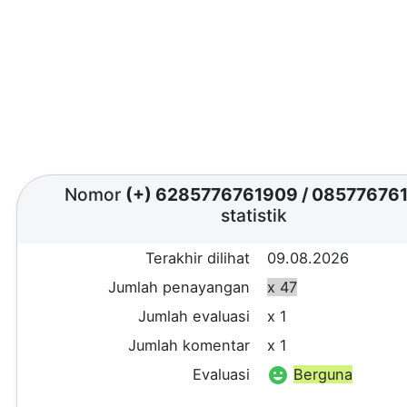
Nomor
(+) 6285776761909
/
08577676
statistik
Terakhir dilihat
09.08.2026
Jumlah penayangan
x 47
Jumlah evaluasi
x 1
Jumlah komentar
x 1
Evaluasi
Berguna