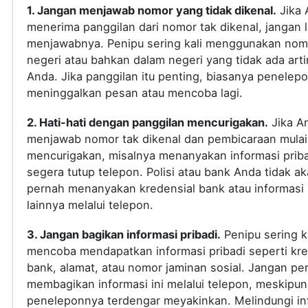
1. Jangan menjawab nomor yang tidak dikenal.
Jika 
menerima panggilan dari nomor tak dikenal, jangan
menjawabnya. Penipu sering kali menggunakan nomo
negeri atau bahkan dalam negeri yang tidak ada arti
Anda. Jika panggilan itu penting, biasanya penelep
meninggalkan pesan atau mencoba lagi.
2. Hati-hati dengan panggilan mencurigakan.
Jika A
menjawab nomor tak dikenal dan pembicaraan mulai
mencurigakan, misalnya menanyakan informasi priba
segera tutup telepon. Polisi atau bank Anda tidak a
pernah menanyakan kredensial bank atau informasi s
lainnya melalui telepon.
3. Jangan bagikan informasi pribadi.
Penipu sering ka
mencoba mendapatkan informasi pribadi seperti kre
bank, alamat, atau nomor jaminan sosial. Jangan pe
membagikan informasi ini melalui telepon, meskipun
peneleponnya terdengar meyakinkan. Melindungi in