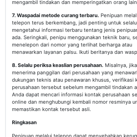
mengambil tindakan dan memperingatkan orang lain
7. Waspadai metode curang terbaru.
Penipuan melal
telepon terus berkembang, jadi penting untuk selalu
mengetahui informasi terbaru tentang jenis penipua
ada. Seringkali, penipu menggunakan teknik baru, s
menelepon dari nomor yang terlihat berharga atau
menawarkan layanan palsu. Ikuti beritanya dan was
8. Selalu periksa keaslian perusahaan.
Misalnya, jik
menerima panggilan dari perusahaan yang menawar
dukungan teknis atau penawaran khusus, verifikasi 
perusahaan tersebut sebelum mengambil tindakan a
Anda dapat mencari informasi kontak perusahaan s
online dan menghubungi kembali nomor resminya u
memastikan kontak tersebut asli.
Ringkasan
Penipuan melalui telepon dapat menyebabkan kerug