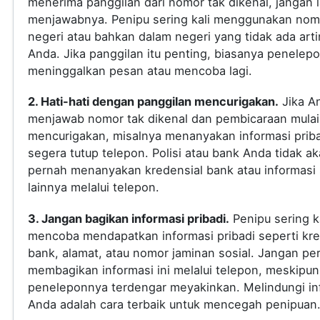
menerima panggilan dari nomor tak dikenal, jangan
menjawabnya. Penipu sering kali menggunakan nomo
negeri atau bahkan dalam negeri yang tidak ada arti
Anda. Jika panggilan itu penting, biasanya penelep
meninggalkan pesan atau mencoba lagi.
2. Hati-hati dengan panggilan mencurigakan.
Jika A
menjawab nomor tak dikenal dan pembicaraan mulai
mencurigakan, misalnya menanyakan informasi priba
segera tutup telepon. Polisi atau bank Anda tidak a
pernah menanyakan kredensial bank atau informasi s
lainnya melalui telepon.
3. Jangan bagikan informasi pribadi.
Penipu sering ka
mencoba mendapatkan informasi pribadi seperti kre
bank, alamat, atau nomor jaminan sosial. Jangan pe
membagikan informasi ini melalui telepon, meskipun
peneleponnya terdengar meyakinkan. Melindungi in
Anda adalah cara terbaik untuk mencegah penipuan