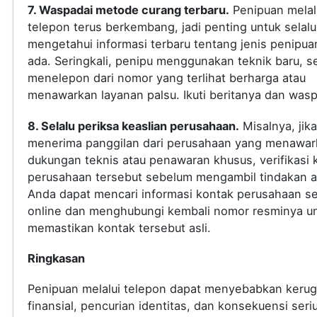
7. Waspadai metode curang terbaru.
Penipuan melal
telepon terus berkembang, jadi penting untuk selalu
mengetahui informasi terbaru tentang jenis penipua
ada. Seringkali, penipu menggunakan teknik baru, s
menelepon dari nomor yang terlihat berharga atau
menawarkan layanan palsu. Ikuti beritanya dan was
8. Selalu periksa keaslian perusahaan.
Misalnya, jik
menerima panggilan dari perusahaan yang menawar
dukungan teknis atau penawaran khusus, verifikasi 
perusahaan tersebut sebelum mengambil tindakan a
Anda dapat mencari informasi kontak perusahaan s
online dan menghubungi kembali nomor resminya u
memastikan kontak tersebut asli.
Ringkasan
Penipuan melalui telepon dapat menyebabkan kerug
finansial, pencurian identitas, dan konsekuensi seri