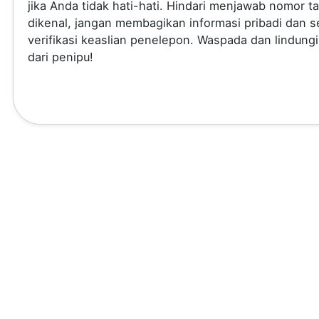
jika Anda tidak hati-hati. Hindari menjawab nomor t
dikenal, jangan membagikan informasi pribadi dan se
verifikasi keaslian penelepon. Waspada dan lindungi
dari penipu!