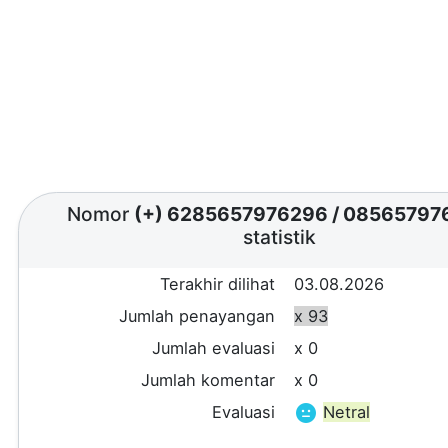
Nomor
(+) 6285657976296
/
08565797
statistik
Terakhir dilihat
03.08.2026
Jumlah penayangan
x 93
Jumlah evaluasi
x 0
Jumlah komentar
x 0
Evaluasi
Netral