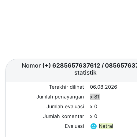
Nomor
(+) 6285657637612
/
08565763
statistik
Terakhir dilihat
06.08.2026
Jumlah penayangan
x 81
Jumlah evaluasi
x 0
Jumlah komentar
x 0
Evaluasi
Netral