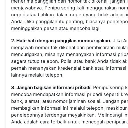
menerima panggilan dari nomor tak dikenal, jangan
menjawabnya. Penipu sering kali menggunakan nomo
negeri atau bahkan dalam negeri yang tidak ada arti
Anda. Jika panggilan itu penting, biasanya penelep
meninggalkan pesan atau mencoba lagi.
2. Hati-hati dengan panggilan mencurigakan.
Jika A
menjawab nomor tak dikenal dan pembicaraan mulai
mencurigakan, misalnya menanyakan informasi priba
segera tutup telepon. Polisi atau bank Anda tidak a
pernah menanyakan kredensial bank atau informasi s
lainnya melalui telepon.
3. Jangan bagikan informasi pribadi.
Penipu sering ka
mencoba mendapatkan informasi pribadi seperti kre
bank, alamat, atau nomor jaminan sosial. Jangan pe
membagikan informasi ini melalui telepon, meskipun
peneleponnya terdengar meyakinkan. Melindungi in
Anda adalah cara terbaik untuk mencegah penipuan