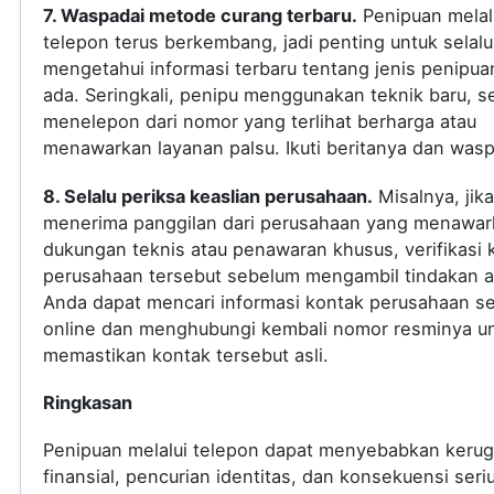
7. Waspadai metode curang terbaru.
Penipuan melal
telepon terus berkembang, jadi penting untuk selalu
mengetahui informasi terbaru tentang jenis penipua
ada. Seringkali, penipu menggunakan teknik baru, s
menelepon dari nomor yang terlihat berharga atau
menawarkan layanan palsu. Ikuti beritanya dan was
8. Selalu periksa keaslian perusahaan.
Misalnya, jik
menerima panggilan dari perusahaan yang menawar
dukungan teknis atau penawaran khusus, verifikasi 
perusahaan tersebut sebelum mengambil tindakan a
Anda dapat mencari informasi kontak perusahaan s
online dan menghubungi kembali nomor resminya u
memastikan kontak tersebut asli.
Ringkasan
Penipuan melalui telepon dapat menyebabkan kerug
finansial, pencurian identitas, dan konsekuensi seri