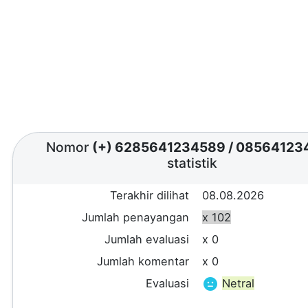
Nomor
(+) 6285641234589
/
08564123
statistik
Terakhir dilihat
08.08.2026
Jumlah penayangan
x 102
Jumlah evaluasi
x 0
Jumlah komentar
x 0
Evaluasi
Netral