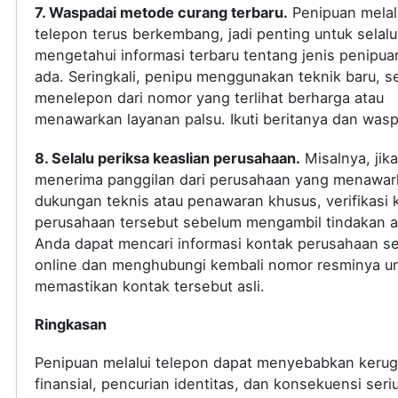
7. Waspadai metode curang terbaru.
Penipuan melal
telepon terus berkembang, jadi penting untuk selalu
mengetahui informasi terbaru tentang jenis penipua
ada. Seringkali, penipu menggunakan teknik baru, s
menelepon dari nomor yang terlihat berharga atau
menawarkan layanan palsu. Ikuti beritanya dan was
8. Selalu periksa keaslian perusahaan.
Misalnya, jik
menerima panggilan dari perusahaan yang menawar
dukungan teknis atau penawaran khusus, verifikasi 
perusahaan tersebut sebelum mengambil tindakan a
Anda dapat mencari informasi kontak perusahaan s
online dan menghubungi kembali nomor resminya u
memastikan kontak tersebut asli.
Ringkasan
Penipuan melalui telepon dapat menyebabkan kerug
finansial, pencurian identitas, dan konsekuensi seri