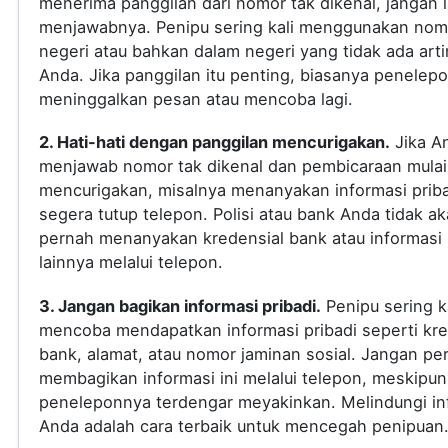
menerima panggilan dari nomor tak dikenal, jangan
menjawabnya. Penipu sering kali menggunakan nomo
negeri atau bahkan dalam negeri yang tidak ada arti
Anda. Jika panggilan itu penting, biasanya penelep
meninggalkan pesan atau mencoba lagi.
2. Hati-hati dengan panggilan mencurigakan.
Jika A
menjawab nomor tak dikenal dan pembicaraan mulai
mencurigakan, misalnya menanyakan informasi priba
segera tutup telepon. Polisi atau bank Anda tidak a
pernah menanyakan kredensial bank atau informasi s
lainnya melalui telepon.
3. Jangan bagikan informasi pribadi.
Penipu sering ka
mencoba mendapatkan informasi pribadi seperti kre
bank, alamat, atau nomor jaminan sosial. Jangan pe
membagikan informasi ini melalui telepon, meskipun
peneleponnya terdengar meyakinkan. Melindungi in
Anda adalah cara terbaik untuk mencegah penipuan