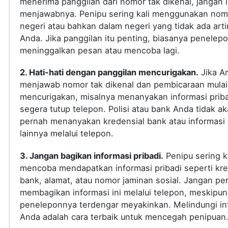
menerima panggilan dari nomor tak dikenal, jangan
menjawabnya. Penipu sering kali menggunakan nomo
negeri atau bahkan dalam negeri yang tidak ada arti
Anda. Jika panggilan itu penting, biasanya penelep
meninggalkan pesan atau mencoba lagi.
2. Hati-hati dengan panggilan mencurigakan.
Jika A
menjawab nomor tak dikenal dan pembicaraan mulai
mencurigakan, misalnya menanyakan informasi priba
segera tutup telepon. Polisi atau bank Anda tidak a
pernah menanyakan kredensial bank atau informasi s
lainnya melalui telepon.
3. Jangan bagikan informasi pribadi.
Penipu sering ka
mencoba mendapatkan informasi pribadi seperti kre
bank, alamat, atau nomor jaminan sosial. Jangan pe
membagikan informasi ini melalui telepon, meskipun
peneleponnya terdengar meyakinkan. Melindungi in
Anda adalah cara terbaik untuk mencegah penipuan