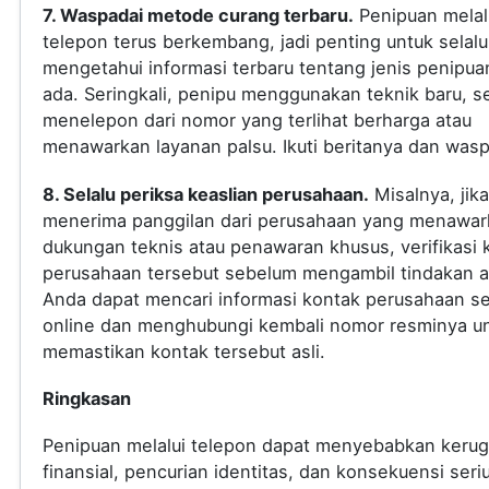
7. Waspadai metode curang terbaru.
Penipuan melal
telepon terus berkembang, jadi penting untuk selalu
mengetahui informasi terbaru tentang jenis penipua
ada. Seringkali, penipu menggunakan teknik baru, s
menelepon dari nomor yang terlihat berharga atau
menawarkan layanan palsu. Ikuti beritanya dan was
8. Selalu periksa keaslian perusahaan.
Misalnya, jik
menerima panggilan dari perusahaan yang menawar
dukungan teknis atau penawaran khusus, verifikasi 
perusahaan tersebut sebelum mengambil tindakan a
Anda dapat mencari informasi kontak perusahaan s
online dan menghubungi kembali nomor resminya u
memastikan kontak tersebut asli.
Ringkasan
Penipuan melalui telepon dapat menyebabkan kerug
finansial, pencurian identitas, dan konsekuensi seri