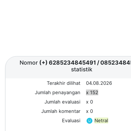
Nomor
(+) 6285234845491
/
08523484
statistik
Terakhir dilihat
04.08.2026
Jumlah penayangan
x 152
Jumlah evaluasi
x 0
Jumlah komentar
x 0
Evaluasi
Netral