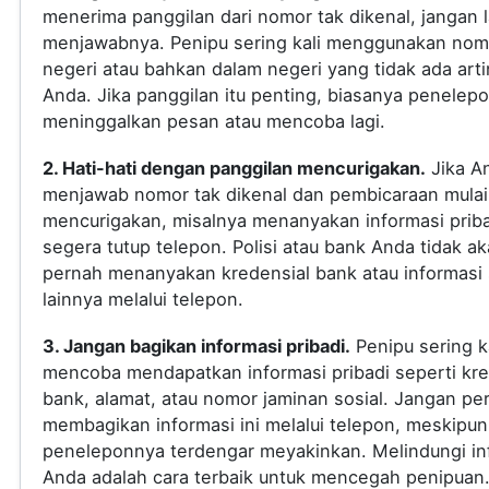
menerima panggilan dari nomor tak dikenal, jangan
menjawabnya. Penipu sering kali menggunakan nomo
negeri atau bahkan dalam negeri yang tidak ada arti
Anda. Jika panggilan itu penting, biasanya penelep
meninggalkan pesan atau mencoba lagi.
2. Hati-hati dengan panggilan mencurigakan.
Jika A
menjawab nomor tak dikenal dan pembicaraan mulai
mencurigakan, misalnya menanyakan informasi priba
segera tutup telepon. Polisi atau bank Anda tidak a
pernah menanyakan kredensial bank atau informasi s
lainnya melalui telepon.
3. Jangan bagikan informasi pribadi.
Penipu sering ka
mencoba mendapatkan informasi pribadi seperti kre
bank, alamat, atau nomor jaminan sosial. Jangan pe
membagikan informasi ini melalui telepon, meskipun
peneleponnya terdengar meyakinkan. Melindungi in
Anda adalah cara terbaik untuk mencegah penipuan