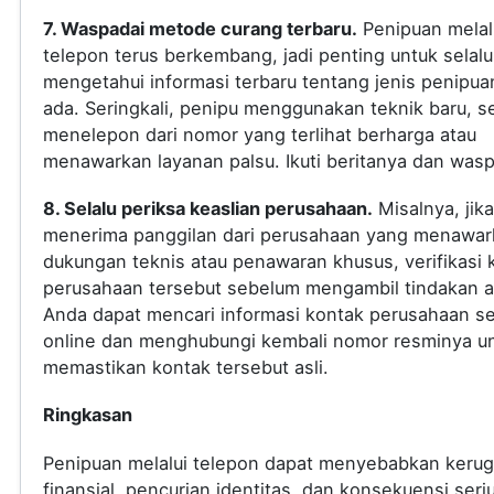
7. Waspadai metode curang terbaru.
Penipuan melal
telepon terus berkembang, jadi penting untuk selalu
mengetahui informasi terbaru tentang jenis penipua
ada. Seringkali, penipu menggunakan teknik baru, s
menelepon dari nomor yang terlihat berharga atau
menawarkan layanan palsu. Ikuti beritanya dan was
8. Selalu periksa keaslian perusahaan.
Misalnya, jik
menerima panggilan dari perusahaan yang menawar
dukungan teknis atau penawaran khusus, verifikasi 
perusahaan tersebut sebelum mengambil tindakan a
Anda dapat mencari informasi kontak perusahaan s
online dan menghubungi kembali nomor resminya u
memastikan kontak tersebut asli.
Ringkasan
Penipuan melalui telepon dapat menyebabkan kerug
finansial, pencurian identitas, dan konsekuensi seri