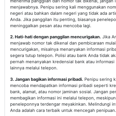
menerima panggilan dari nomor tak dikenal, jangan
menjawabnya. Penipu sering kali menggunakan nomo
negeri atau bahkan dalam negeri yang tidak ada arti
Anda. Jika panggilan itu penting, biasanya penelep
meninggalkan pesan atau mencoba lagi.
2. Hati-hati dengan panggilan mencurigakan.
Jika A
menjawab nomor tak dikenal dan pembicaraan mulai
mencurigakan, misalnya menanyakan informasi priba
segera tutup telepon. Polisi atau bank Anda tidak a
pernah menanyakan kredensial bank atau informasi s
lainnya melalui telepon.
3. Jangan bagikan informasi pribadi.
Penipu sering ka
mencoba mendapatkan informasi pribadi seperti kre
bank, alamat, atau nomor jaminan sosial. Jangan pe
membagikan informasi ini melalui telepon, meskipun
peneleponnya terdengar meyakinkan. Melindungi in
Anda adalah cara terbaik untuk mencegah penipuan