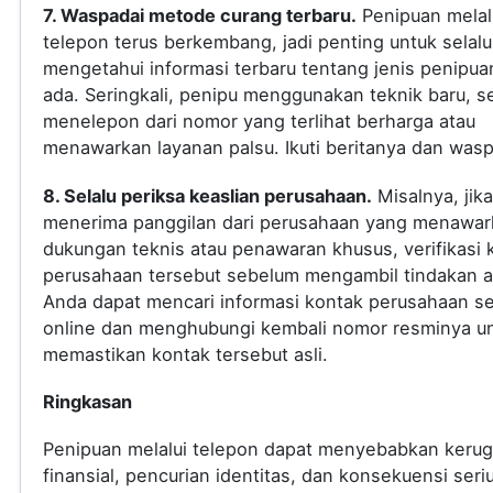
7. Waspadai metode curang terbaru.
Penipuan melal
telepon terus berkembang, jadi penting untuk selalu
mengetahui informasi terbaru tentang jenis penipua
ada. Seringkali, penipu menggunakan teknik baru, s
menelepon dari nomor yang terlihat berharga atau
menawarkan layanan palsu. Ikuti beritanya dan was
8. Selalu periksa keaslian perusahaan.
Misalnya, jik
menerima panggilan dari perusahaan yang menawar
dukungan teknis atau penawaran khusus, verifikasi 
perusahaan tersebut sebelum mengambil tindakan a
Anda dapat mencari informasi kontak perusahaan s
online dan menghubungi kembali nomor resminya u
memastikan kontak tersebut asli.
Ringkasan
Penipuan melalui telepon dapat menyebabkan kerug
finansial, pencurian identitas, dan konsekuensi seri