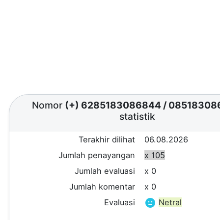
Nomor
(+) 6285183086844
/
08518308
statistik
Terakhir dilihat
06.08.2026
Jumlah penayangan
x 105
Jumlah evaluasi
x 0
Jumlah komentar
x 0
Evaluasi
Netral