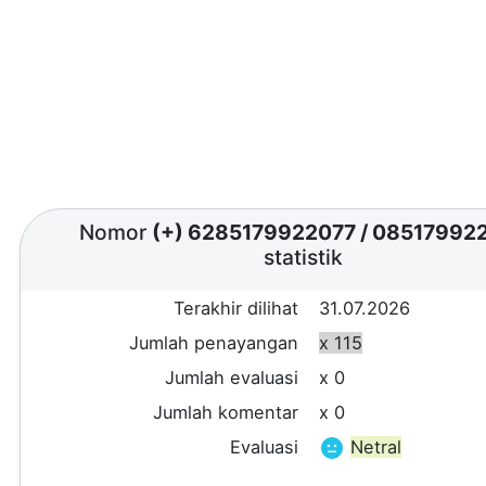
Nomor
(+) 6285179922077
/
08517992
statistik
Terakhir dilihat
31.07.2026
Jumlah penayangan
x 115
Jumlah evaluasi
x 0
Jumlah komentar
x 0
Evaluasi
Netral