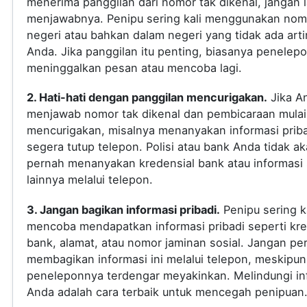
menerima panggilan dari nomor tak dikenal, jangan
menjawabnya. Penipu sering kali menggunakan nomo
negeri atau bahkan dalam negeri yang tidak ada arti
Anda. Jika panggilan itu penting, biasanya penelep
meninggalkan pesan atau mencoba lagi.
2. Hati-hati dengan panggilan mencurigakan.
Jika A
menjawab nomor tak dikenal dan pembicaraan mulai
mencurigakan, misalnya menanyakan informasi priba
segera tutup telepon. Polisi atau bank Anda tidak a
pernah menanyakan kredensial bank atau informasi s
lainnya melalui telepon.
3. Jangan bagikan informasi pribadi.
Penipu sering ka
mencoba mendapatkan informasi pribadi seperti kre
bank, alamat, atau nomor jaminan sosial. Jangan pe
membagikan informasi ini melalui telepon, meskipun
peneleponnya terdengar meyakinkan. Melindungi in
Anda adalah cara terbaik untuk mencegah penipuan