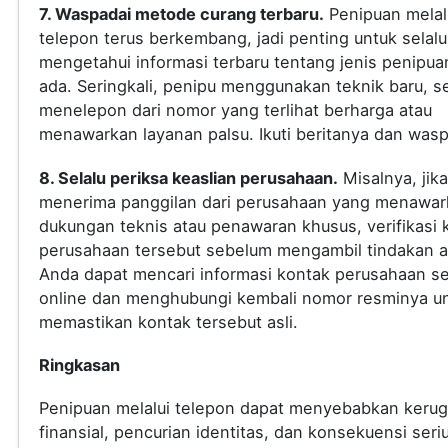
7. Waspadai metode curang terbaru.
Penipuan melal
telepon terus berkembang, jadi penting untuk selalu
mengetahui informasi terbaru tentang jenis penipua
ada. Seringkali, penipu menggunakan teknik baru, s
menelepon dari nomor yang terlihat berharga atau
menawarkan layanan palsu. Ikuti beritanya dan was
8. Selalu periksa keaslian perusahaan.
Misalnya, jik
menerima panggilan dari perusahaan yang menawar
dukungan teknis atau penawaran khusus, verifikasi 
perusahaan tersebut sebelum mengambil tindakan a
Anda dapat mencari informasi kontak perusahaan s
online dan menghubungi kembali nomor resminya u
memastikan kontak tersebut asli.
Ringkasan
Penipuan melalui telepon dapat menyebabkan kerug
finansial, pencurian identitas, dan konsekuensi seri