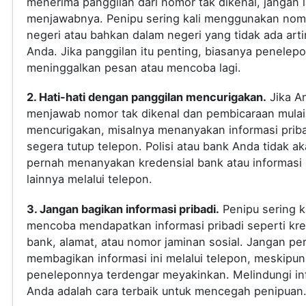
menerima panggilan dari nomor tak dikenal, jangan
menjawabnya. Penipu sering kali menggunakan nomo
negeri atau bahkan dalam negeri yang tidak ada arti
Anda. Jika panggilan itu penting, biasanya penelep
meninggalkan pesan atau mencoba lagi.
2. Hati-hati dengan panggilan mencurigakan.
Jika A
menjawab nomor tak dikenal dan pembicaraan mulai
mencurigakan, misalnya menanyakan informasi priba
segera tutup telepon. Polisi atau bank Anda tidak a
pernah menanyakan kredensial bank atau informasi s
lainnya melalui telepon.
3. Jangan bagikan informasi pribadi.
Penipu sering ka
mencoba mendapatkan informasi pribadi seperti kre
bank, alamat, atau nomor jaminan sosial. Jangan pe
membagikan informasi ini melalui telepon, meskipun
peneleponnya terdengar meyakinkan. Melindungi in
Anda adalah cara terbaik untuk mencegah penipuan