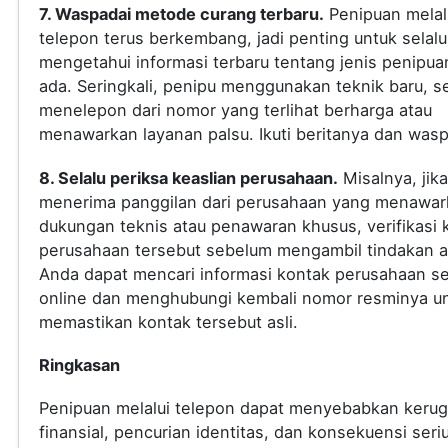
7. Waspadai metode curang terbaru.
Penipuan melal
telepon terus berkembang, jadi penting untuk selalu
mengetahui informasi terbaru tentang jenis penipua
ada. Seringkali, penipu menggunakan teknik baru, s
menelepon dari nomor yang terlihat berharga atau
menawarkan layanan palsu. Ikuti beritanya dan was
8. Selalu periksa keaslian perusahaan.
Misalnya, jik
menerima panggilan dari perusahaan yang menawar
dukungan teknis atau penawaran khusus, verifikasi 
perusahaan tersebut sebelum mengambil tindakan a
Anda dapat mencari informasi kontak perusahaan s
online dan menghubungi kembali nomor resminya u
memastikan kontak tersebut asli.
Ringkasan
Penipuan melalui telepon dapat menyebabkan kerug
finansial, pencurian identitas, dan konsekuensi seri