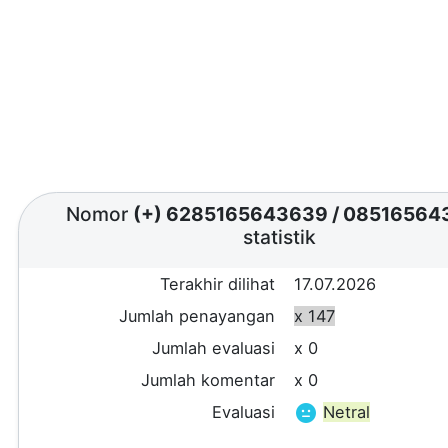
Nomor
(+) 6285165643639
/
08516564
statistik
Terakhir dilihat
17.07.2026
Jumlah penayangan
x 147
Jumlah evaluasi
x 0
Jumlah komentar
x 0
Evaluasi
Netral