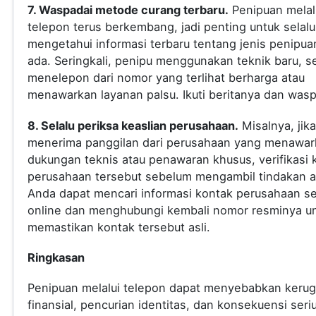
7. Waspadai metode curang terbaru.
Penipuan melal
telepon terus berkembang, jadi penting untuk selalu
mengetahui informasi terbaru tentang jenis penipua
ada. Seringkali, penipu menggunakan teknik baru, s
menelepon dari nomor yang terlihat berharga atau
menawarkan layanan palsu. Ikuti beritanya dan was
8. Selalu periksa keaslian perusahaan.
Misalnya, jik
menerima panggilan dari perusahaan yang menawar
dukungan teknis atau penawaran khusus, verifikasi 
perusahaan tersebut sebelum mengambil tindakan a
Anda dapat mencari informasi kontak perusahaan s
online dan menghubungi kembali nomor resminya u
memastikan kontak tersebut asli.
Ringkasan
Penipuan melalui telepon dapat menyebabkan kerug
finansial, pencurian identitas, dan konsekuensi seri