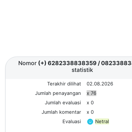
Nomor
(+) 6282338838359
/
08233883
statistik
Terakhir dilihat
02.08.2026
Jumlah penayangan
x 76
Jumlah evaluasi
x 0
Jumlah komentar
x 0
Evaluasi
Netral