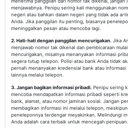
menerima panggilan dari nomor tak dikenal, jangan
menjawabnya. Penipu sering kali menggunakan nomo
negeri atau bahkan dalam negeri yang tidak ada arti
Anda. Jika panggilan itu penting, biasanya penelep
meninggalkan pesan atau mencoba lagi.
2. Hati-hati dengan panggilan mencurigakan.
Jika A
menjawab nomor tak dikenal dan pembicaraan mulai
mencurigakan, misalnya menanyakan informasi priba
segera tutup telepon. Polisi atau bank Anda tidak a
pernah menanyakan kredensial bank atau informasi s
lainnya melalui telepon.
3. Jangan bagikan informasi pribadi.
Penipu sering ka
mencoba mendapatkan informasi pribadi seperti kre
bank, alamat, atau nomor jaminan sosial. Jangan pe
membagikan informasi ini melalui telepon, meskipun
peneleponnya terdengar meyakinkan. Melindungi in
Anda adalah cara terbaik untuk mencegah penipuan