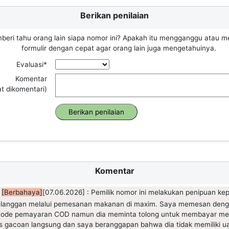
Berikan penilaian
beri tahu orang lain siapa nomor ini? Apakah itu mengganggu atau m
formulir dengan cepat agar orang lain juga mengetahuinya.
Evaluasi*
Komentar
at dikomentari)
Komentar
[Berbahaya]
[07.06.2026] : Pemilik nomor ini melakukan penipuan ke
langgan melalui pemesanan makanan di maxim. Saya memesan den
ode pemayaran COD namun dia meminta tolong untuk membayar mel
is gacoan langsung dan saya beranggapan bahwa dia tidak memiliki u