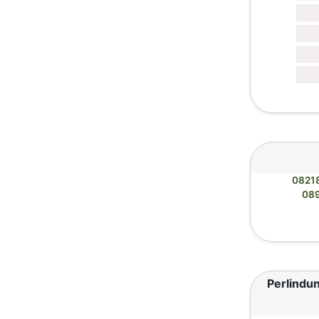
0821
08
Perlindun