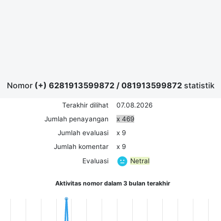
Nomor
(+) 6281913599872
/
081913599872
statistik
Terakhir dilihat
07.08.2026
Jumlah penayangan
x 469
Jumlah evaluasi
x 9
Jumlah komentar
x 9
Netral
Evaluasi
Aktivitas nomor dalam 3 bulan terakhir