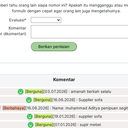
beri tahu orang lain siapa nomor ini? Apakah itu mengganggu atau m
formulir dengan cepat agar orang lain juga mengetahuinya.
Evaluasi*
Komentar
at dikomentari)
Komentar
[Berguna]
[03.07.2026] : amanah berkah selalu
[Berguna]
[16.06.2026] : Supplier sofa
[Berbahaya]
[16.06.2026] : Nama: muhammad Aditya penipuan segit
[Berguna]
[19.01.2026] : supplier sofa
[Berguna]
[07.01.2026] : supir mebel