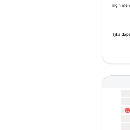
Ingin mem
(jika dap