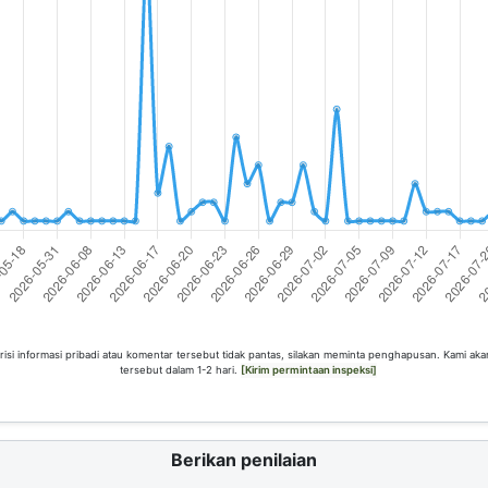
risi informasi pribadi atau komentar tersebut tidak pantas, silakan meminta penghapusan. Kami ak
tersebut dalam 1-2 hari.
[Kirim permintaan inspeksi]
Berikan penilaian