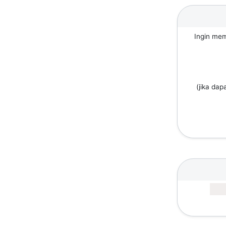
Ingin mem
(jika dap