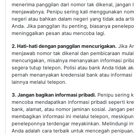
menerima panggilan dari nomor tak dikenal, jangan
menjawabnya. Penipu sering kali menggunakan nomo
negeri atau bahkan dalam negeri yang tidak ada arti
Anda. Jika panggilan itu penting, biasanya penelep
meninggalkan pesan atau mencoba lagi.
2. Hati-hati dengan panggilan mencurigakan.
Jika A
menjawab nomor tak dikenal dan pembicaraan mulai
mencurigakan, misalnya menanyakan informasi priba
segera tutup telepon. Polisi atau bank Anda tidak a
pernah menanyakan kredensial bank atau informasi s
lainnya melalui telepon.
3. Jangan bagikan informasi pribadi.
Penipu sering ka
mencoba mendapatkan informasi pribadi seperti kre
bank, alamat, atau nomor jaminan sosial. Jangan pe
membagikan informasi ini melalui telepon, meskipun
peneleponnya terdengar meyakinkan. Melindungi in
Anda adalah cara terbaik untuk mencegah penipuan