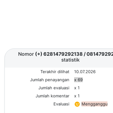
Nomor
(+) 6281479292138
/
08147929
statistik
Terakhir dilihat
10.07.2026
Jumlah penayangan
x 69
Jumlah evaluasi
x 1
Jumlah komentar
x 1
Evaluasi
Mengganggu