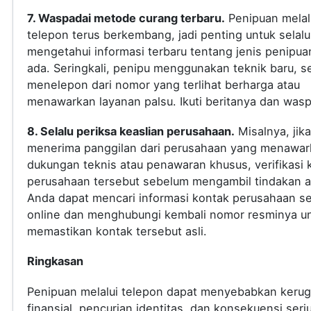
7. Waspadai metode curang terbaru.
Penipuan melal
telepon terus berkembang, jadi penting untuk selalu
mengetahui informasi terbaru tentang jenis penipua
ada. Seringkali, penipu menggunakan teknik baru, s
menelepon dari nomor yang terlihat berharga atau
menawarkan layanan palsu. Ikuti beritanya dan was
8. Selalu periksa keaslian perusahaan.
Misalnya, jik
menerima panggilan dari perusahaan yang menawar
dukungan teknis atau penawaran khusus, verifikasi 
perusahaan tersebut sebelum mengambil tindakan a
Anda dapat mencari informasi kontak perusahaan s
online dan menghubungi kembali nomor resminya u
memastikan kontak tersebut asli.
Ringkasan
Penipuan melalui telepon dapat menyebabkan kerug
finansial, pencurian identitas, dan konsekuensi seri