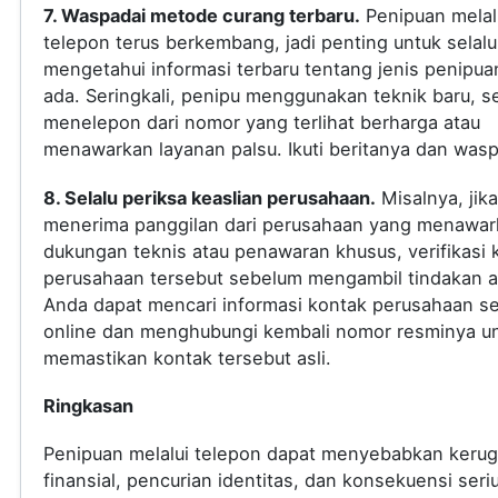
7. Waspadai metode curang terbaru.
Penipuan melal
telepon terus berkembang, jadi penting untuk selalu
mengetahui informasi terbaru tentang jenis penipua
ada. Seringkali, penipu menggunakan teknik baru, s
menelepon dari nomor yang terlihat berharga atau
menawarkan layanan palsu. Ikuti beritanya dan was
8. Selalu periksa keaslian perusahaan.
Misalnya, jik
menerima panggilan dari perusahaan yang menawar
dukungan teknis atau penawaran khusus, verifikasi 
perusahaan tersebut sebelum mengambil tindakan a
Anda dapat mencari informasi kontak perusahaan s
online dan menghubungi kembali nomor resminya u
memastikan kontak tersebut asli.
Ringkasan
Penipuan melalui telepon dapat menyebabkan kerug
finansial, pencurian identitas, dan konsekuensi seri