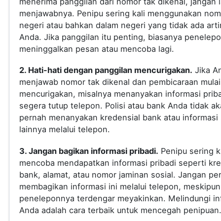
menerima panggilan dari nomor tak dikenal, jangan
menjawabnya. Penipu sering kali menggunakan nomo
negeri atau bahkan dalam negeri yang tidak ada arti
Anda. Jika panggilan itu penting, biasanya penelep
meninggalkan pesan atau mencoba lagi.
2. Hati-hati dengan panggilan mencurigakan.
Jika A
menjawab nomor tak dikenal dan pembicaraan mulai
mencurigakan, misalnya menanyakan informasi priba
segera tutup telepon. Polisi atau bank Anda tidak a
pernah menanyakan kredensial bank atau informasi s
lainnya melalui telepon.
3. Jangan bagikan informasi pribadi.
Penipu sering ka
mencoba mendapatkan informasi pribadi seperti kre
bank, alamat, atau nomor jaminan sosial. Jangan pe
membagikan informasi ini melalui telepon, meskipun
peneleponnya terdengar meyakinkan. Melindungi in
Anda adalah cara terbaik untuk mencegah penipuan