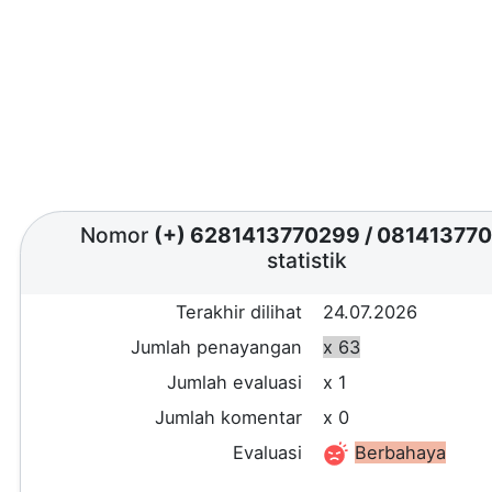
Nomor
(+) 6281413770299
/
08141377
statistik
Terakhir dilihat
24.07.2026
Jumlah penayangan
x 63
Jumlah evaluasi
x 1
Jumlah komentar
x 0
Evaluasi
Berbahaya