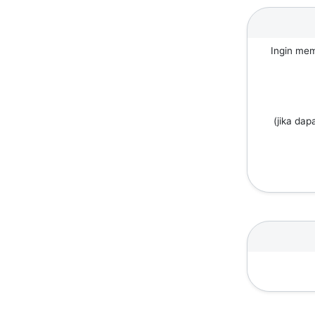
Ingin mem
(jika dap