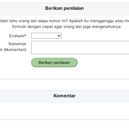
Berikan penilaian
beri tahu orang lain siapa nomor ini? Apakah itu mengganggu atau m
formulir dengan cepat agar orang lain juga mengetahuinya.
Evaluasi*
Komentar
at dikomentari)
Komentar