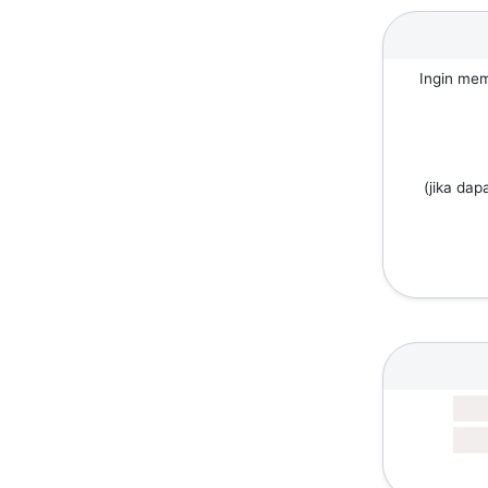
Ingin mem
(jika dap