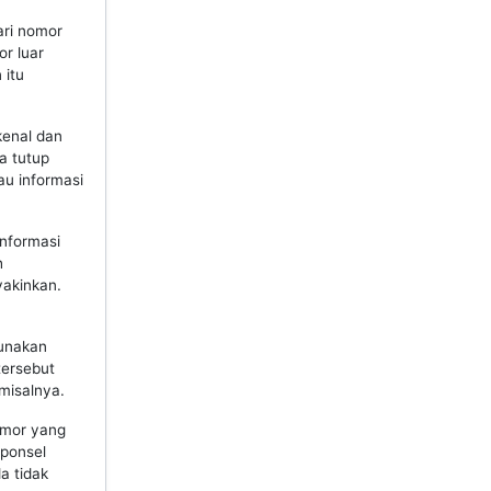
ari nomor
r luar
 itu
kenal dan
a tutup
au informasi
nformasi
h
yakinkan.
gunakan
tersebut
misalnya.
omor yang
 ponsel
a tidak